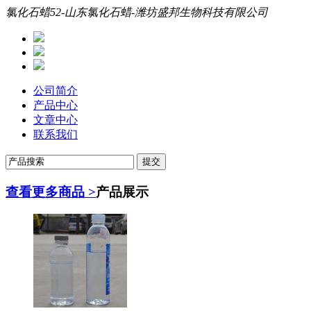
氯化石蜡52-山东氯化石蜡-潍坊盛邦生物科技有限公司
公司简介
产品中心
文章中心
联系我们
查看更多商品 >
产品展示