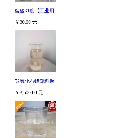
盐酸31度【工业用.
￥30.00 元
52氯化石蜡塑料橡.
￥3,500.00 元