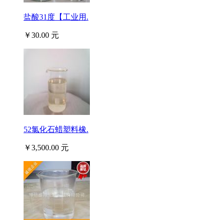
盐酸31度【工业用.
￥30.00 元
52氯化石蜡塑料橡.
￥3,500.00 元