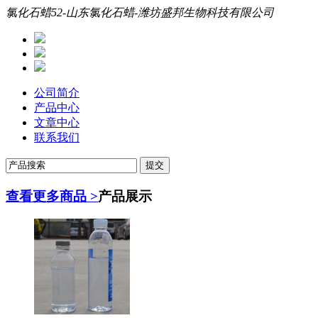
氯化石蜡52-山东氯化石蜡-潍坊盛邦生物科技有限公司
公司简介
产品中心
文章中心
联系我们
查看更多商品 >
产品展示