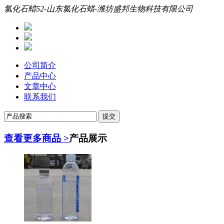
氯化石蜡52-山东氯化石蜡-潍坊盛邦生物科技有限公司
公司简介
产品中心
文章中心
联系我们
查看更多商品 >
产品展示