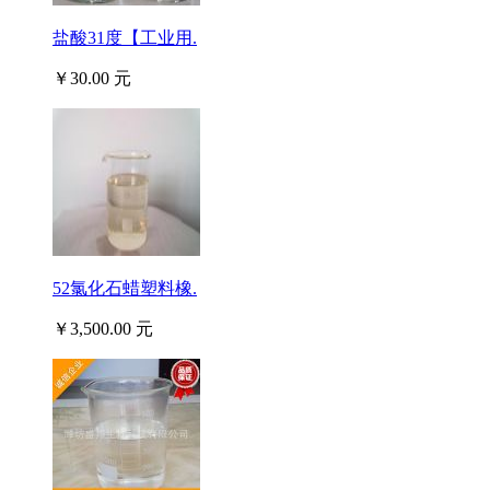
盐酸31度【工业用.
￥30.00 元
52氯化石蜡塑料橡.
￥3,500.00 元