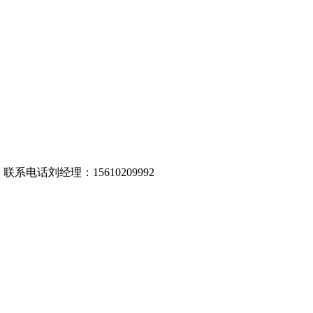
话刘经理：15610209992