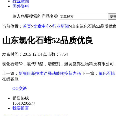
行业新闻
国外资料
输入您要搜索的产品名称
当前位置：
首页
>
文章中心
>
行业新闻
>
山东氯化石蜡52品质优
山东氯化石蜡52品质优良
发布时间：2015-12-14 点击数：7754
氯化石蜡52，氯代甲酯，增塑剂，潍坊盛邦生物科技有限公司，专
上一篇：
新项目新技术诠释动能转换新内涵
下一篇：
氯化石蜡 
在线客服
QQ交谈
销售热线
15610205577
我要留言