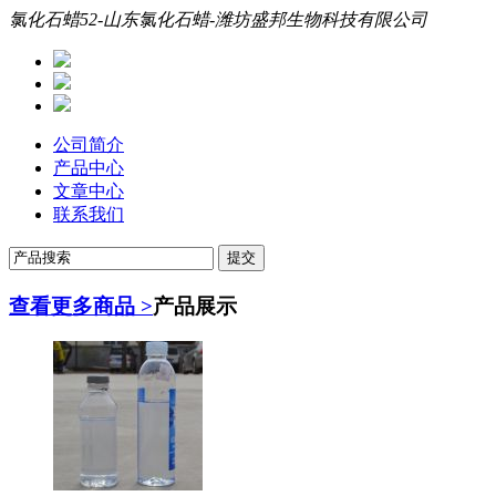
氯化石蜡52-山东氯化石蜡-潍坊盛邦生物科技有限公司
公司简介
产品中心
文章中心
联系我们
查看更多商品 >
产品展示