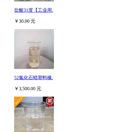
盐酸31度【工业用.
￥30.00 元
52氯化石蜡塑料橡.
￥3,500.00 元