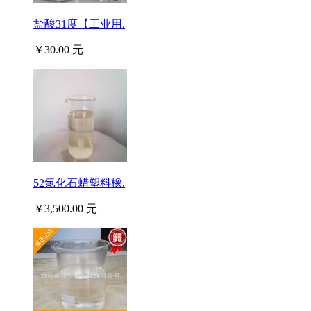
盐酸31度【工业用.
￥30.00 元
52氯化石蜡塑料橡.
￥3,500.00 元