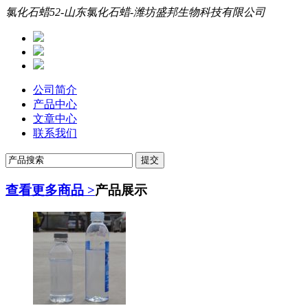
氯化石蜡52-山东氯化石蜡-潍坊盛邦生物科技有限公司
公司简介
产品中心
文章中心
联系我们
查看更多商品 >
产品展示