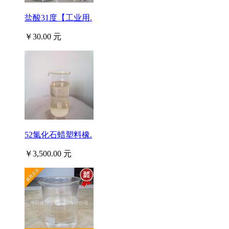
盐酸31度【工业用.
￥30.00 元
52氯化石蜡塑料橡.
￥3,500.00 元