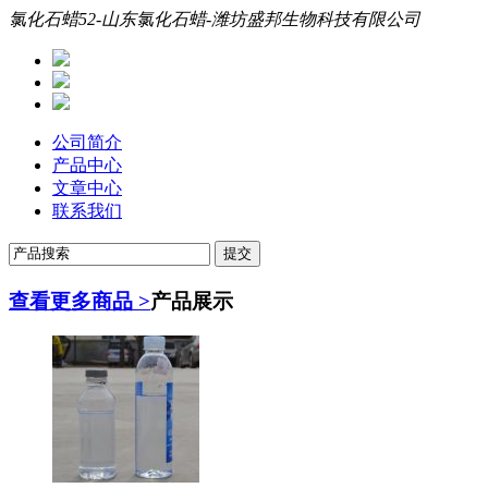
氯化石蜡52-山东氯化石蜡-潍坊盛邦生物科技有限公司
公司简介
产品中心
文章中心
联系我们
查看更多商品 >
产品展示