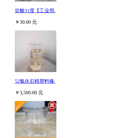
盐酸31度【工业用.
￥30.00 元
52氯化石蜡塑料橡.
￥3,500.00 元