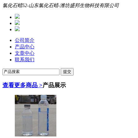
氯化石蜡52-山东氯化石蜡-潍坊盛邦生物科技有限公司
公司简介
产品中心
文章中心
联系我们
查看更多商品 >
产品展示