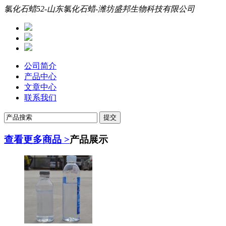
氯化石蜡52-山东氯化石蜡-潍坊盛邦生物科技有限公司
公司简介
产品中心
文章中心
联系我们
查看更多商品 >
产品展示