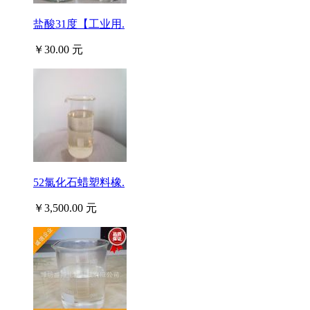
盐酸31度【工业用.
￥30.00 元
52氯化石蜡塑料橡.
￥3,500.00 元